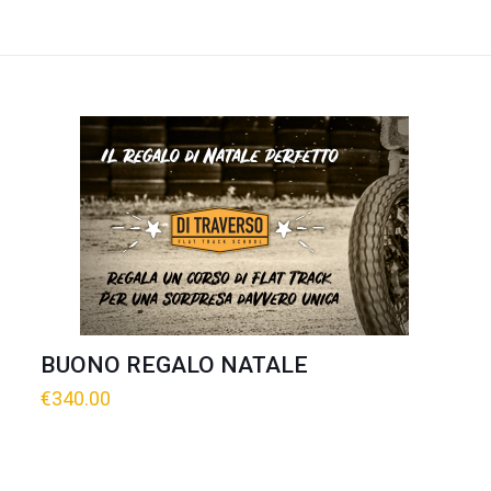
BUONO REGALO NATALE
€
340.00