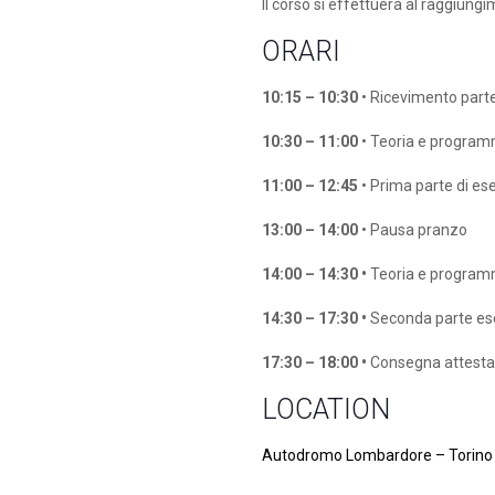
Il corso si effettuerà al raggiungi
ORARI
10:15 – 10:30
• Ricevimento parte
10:30 – 11:00
• Teoria e progra
11:00 – 12:45
• Prima parte di ese
13:00 – 14:00
• Pausa pranzo
14:00 – 14:30 •
Teoria e program
14:30 – 17:30 •
Seconda parte ese
17:30 – 18:00 •
Consegna attestati
LOCATION
Autodromo Lombardore – Torino