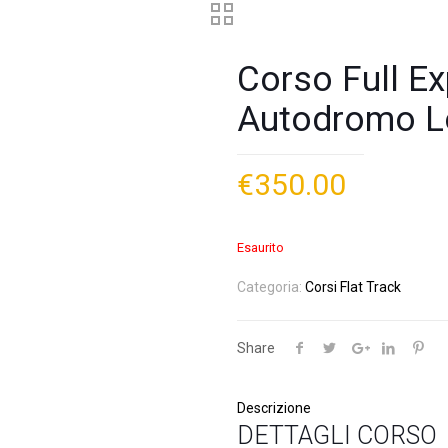
Corso Full Ex
Autodromo L
€
350.00
Esaurito
Categoria:
Corsi Flat Track
Share
Descrizione
DETTAGLI CORSO