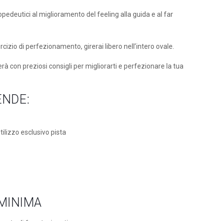
pedeutici al miglioramento del feeling alla guida e al far
izio di perfezionamento, girerai libero nell’intero ovale.
erà con preziosi consigli per migliorarti e perfezionare la tua
ENDE:
tilizzo esclusivo pista
MINIMA