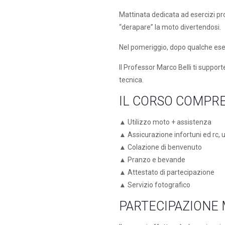
Mattinata dedicata ad esercizi pro
“derapare” la moto divertendosi.
Nel pomeriggio, dopo qualche eserc
Il Professor Marco Belli ti support
tecnica.
IL CORSO COMPR
▲ Utilizzo moto + assistenza
▲ Assicurazione infortuni ed rc, u
▲ Colazione di benvenuto
▲ Pranzo e bevande
▲ Attestato di partecipazione
▲ Servizio fotografico
PARTECIPAZIONE 