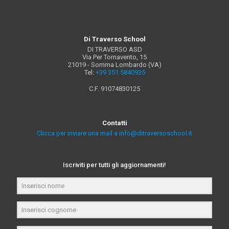
Di Traverso School
DI TRAVERSO ASD
Via Per Tornavento, 15
21019 - Somma Lombardo (VA)
Tel:
+39 351 5840935
C.F. 91074830125
Contatti
Clicca per inviare una mail a info@ditraversoschool.it
Iscriviti per tutti gli aggiornamenti!