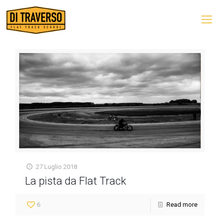
27 Luglio 2018
La pista da Flat Track
6
Read more