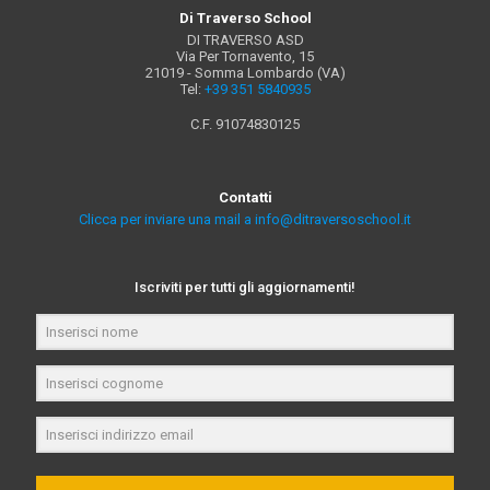
Di Traverso School
DI TRAVERSO ASD
Via Per Tornavento, 15
21019 - Somma Lombardo (VA)
Tel:
+39 351 5840935
C.F. 91074830125
Contatti
Clicca per inviare una mail a info@ditraversoschool.it
Iscriviti per tutti gli aggiornamenti!